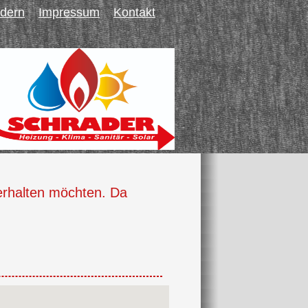
rdern
Impressum
Kontakt
 erhalten möchten. Da