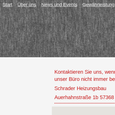
Start
Über uns
News und Events
Gewährleistung
Kontaktieren Sie uns, wen
unser Büro nicht immer bes
Schrader Heizungsbau
Auerhahnstraße 1b 57368