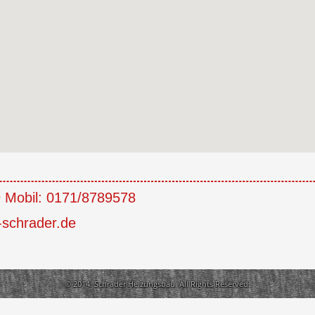
 Mobil: 0171/8789578
-schrader.de
© 2014. Schrader Heizungsbau. All Rights Reserved.